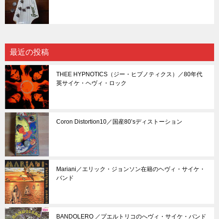
最近の投稿
THEE HYPNOTICS（ジー・ヒプノティクス）／80年代
英サイケ・ヘヴィ・ロック
Coron Distortion10／国産80’sディストーション
Mariani／エリック・ジョンソン在籍のヘヴィ・サイケ・
バンド
BANDOLERO ／プエルトリコのへヴィ・サイケ・バンド