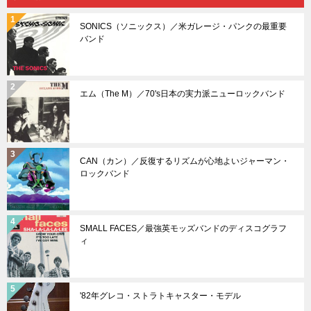
ー
SONICS（ソニックス）／米ガレージ・パンクの最重要
バンド
エム（The M）／70's日本の実力派ニューロックバンド
CAN（カン）／反復するリズムが心地よいジャーマン・
ロックバンド
SMALL FACES／最強英モッズバンドのディスコグラフ
ィ
'82年グレコ・ストラトキャスター・モデル