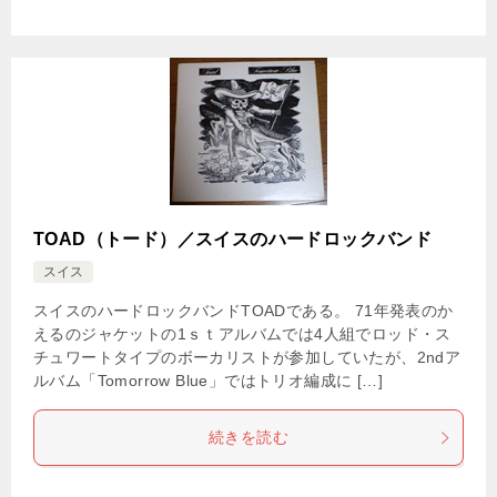
TOAD（トード）／スイスのハードロックバンド
スイス
スイスのハードロックバンドTOADである。 71年発表のか
えるのジャケットの1ｓｔアルバムでは4人組でロッド・ス
チュワートタイプのボーカリストが参加していたが、2ndア
ルバム「Tomorrow Blue」ではトリオ編成に […]
続きを読む