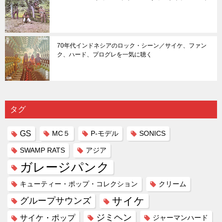
70年代インドネシアのロック・シーン／サイケ、ファン
ク、ハード、プログレを一気に聴く
タグ
GS
MC５
P-モデル
SONICS
SWAMP RATS
アジア
ガレージパンク
キューティー・ポップ・コレクション
クリーム
サイケ
グループサウンズ
ジミヘン
サイケ・ポップ
ジャーマンハード