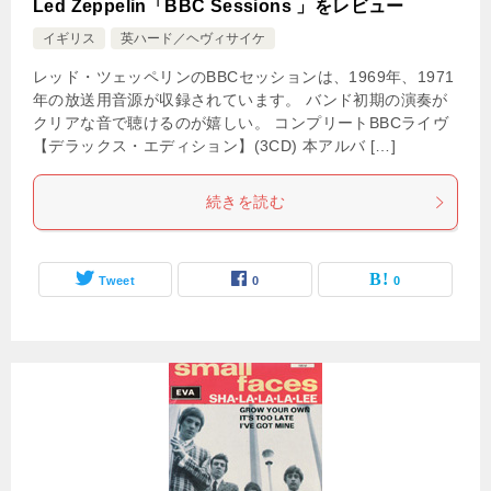
Led Zeppelin「BBC Sessions 」をレビュー
イギリス
英ハード／ヘヴィサイケ
レッド・ツェッペリンのBBCセッションは、1969年、1971
年の放送用音源が収録されています。 バンド初期の演奏が
クリアな音で聴けるのが嬉しい。 コンプリートBBCライヴ
【デラックス・エディション】(3CD) 本アルバ […]
続きを読む
Tweet
0
0