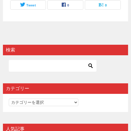
Tweet
0
0
検索
カテゴリー
カ
テ
ゴ
リ
人気記事