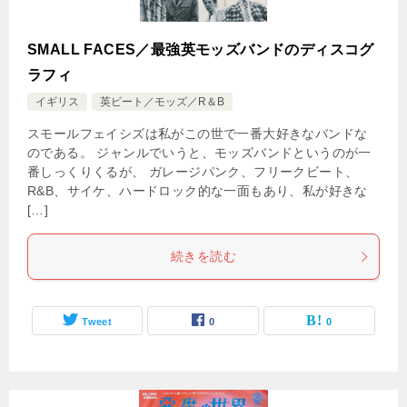
SMALL FACES／最強英モッズバンドのディスコグ
ラフィ
イギリス
英ビート／モッズ／R＆B
スモールフェイシズは私がこの世で一番大好きなバンドな
のである。 ジャンルでいうと、モッズバンドというのが一
番しっくりくるが、 ガレージパンク、フリークビート、
R&B、サイケ、ハードロック的な一面もあり、私が好きな
[…]
続きを読む
Tweet
0
0