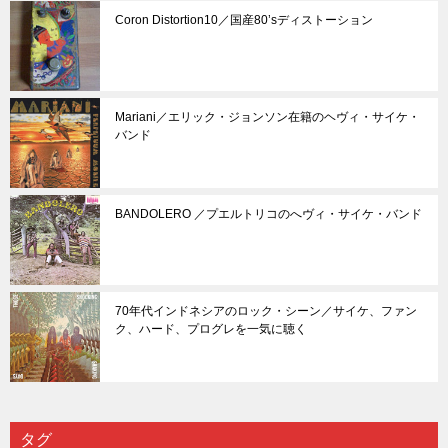
Coron Distortion10／国産80’sディストーション
Mariani／エリック・ジョンソン在籍のヘヴィ・サイケ・
バンド
BANDOLERO ／プエルトリコのへヴィ・サイケ・バンド
70年代インドネシアのロック・シーン／サイケ、ファン
ク、ハード、プログレを一気に聴く
タグ