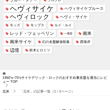
ヘヴィサイケ
ヘヴィサイケブルース
ヘヴィロック
ヘヴィ・サイケ
モッズ
モップス
ルイ・ルイ
レッド・ツェッペリン
南米
一風堂
南米サイケ
幻の名盤解放歌集
西海岸
辺境
鈴木ヒロミツ
1960's~70'sサイケデリック・ロックのおすすめ裏名盤を適当にレビ
ュー
TOP
北米
「北米」の記事一覧（2 / 3ページ）