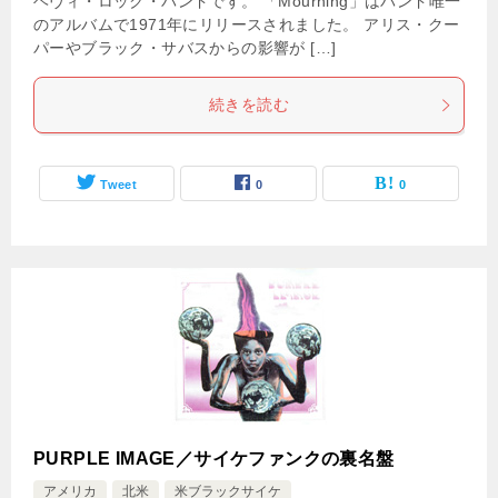
ヘヴィ・ロック・バンドです。 「Mourning」はバンド唯一
のアルバムで1971年にリリースされました。 アリス・クー
パーやブラック・サバスからの影響が […]
続きを読む
Tweet
0
0
PURPLE IMAGE／サイケファンクの裏名盤
アメリカ
北米
米ブラックサイケ