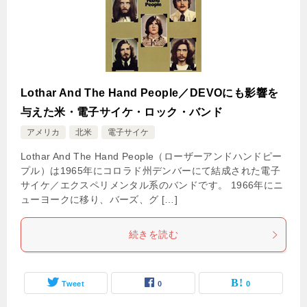
Lothar And The Hand People／DEVOにも影響を
与えた米・電子サイケ・ロック・バンド
アメリカ
北米
電子サイケ
Lothar And The Hand People（ローザーアンドハンドピー
プル）は1965年にコロラド州デンバーにて結成された電子
サイケ／エクスペリメンタル系のバンドです。 1966年にニ
ューヨークに移り、バーズ、グ […]
続きを読む
Tweet
0
0