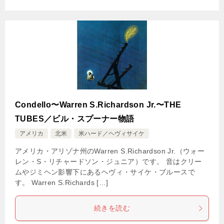
Condello〜Warren S.Richardson Jr.〜THE
TUBES／ビル・スプーナー物語
アメリカ
北米
米ハード／ヘヴィサイケ
アメリカ・アリゾナ州のWarren S.Richardson Jr.（ウォー
レン・S・リチャードソン・ジュニア）です。 音はクリー
ムやジミヘン影響下にあるヘヴィ・サイケ・ブルースで
す。 Warren S.Richards […]
続きを読む