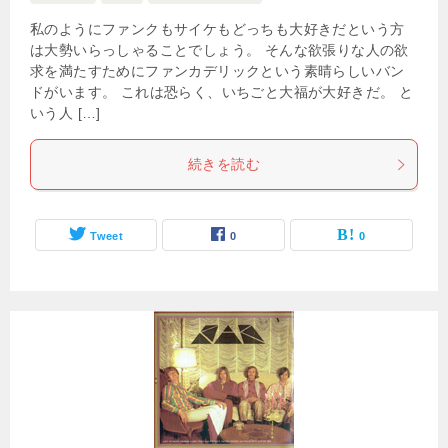
私のようにファンクもサイケもどっちも大好きだという方
は大勢いらっしゃることでしょう。 そんな欲張りな人の欲
求を満たすためにファンカデリックという素晴らしいバン
ドがいます。 これは恐らく、いちごと大福が大好きだ。 と
いう人 […]
続きを読む
Tweet
0
0