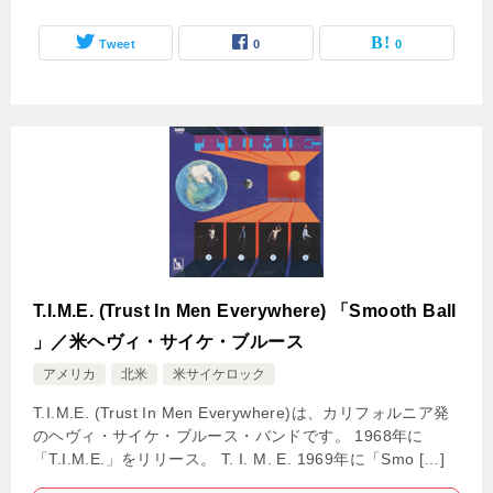
Tweet
0
0
T.I.M.E. (Trust In Men Everywhere) 「Smooth Ball
」／米ヘヴィ・サイケ・ブルース
アメリカ
北米
米サイケロック
T.I.M.E. (Trust In Men Everywhere)は、カリフォルニア発
のヘヴィ・サイケ・ブルース・バンドです。 1968年に
「T.I.M.E.」をリリース。 T. I. M. E. 1969年に「Smo […]