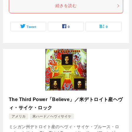
続きを読む
Tweet
0
0
The Third Power「Believe」／米デトロイト産ヘヴ
ィ・サイケ・ロック
アメリカ
米ハード／ヘヴィサイケ
ミシガン州デトロイト産のヘヴィ・サイケ・ブルース・ロ