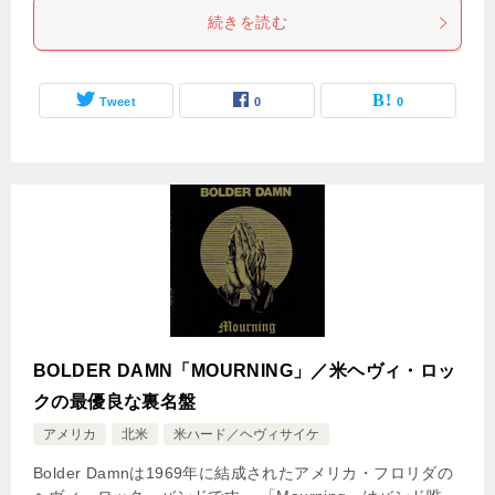
続きを読む
Tweet
0
0
BOLDER DAMN「MOURNING」／米ヘヴィ・ロッ
クの最優良な裏名盤
アメリカ
北米
米ハード／ヘヴィサイケ
Bolder Damnは1969年に結成されたアメリカ・フロリダの