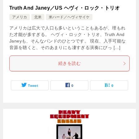
Truth And Janey／US ヘヴィ・ロック・トリオ
アメリカ
北米
米ハード／ヘヴィサイケ
アメリカは広大で人口も多いということもあるが、埋もれ
た才能が多すぎる。 ヘヴィ・ロック・トリオ、Truth And
Janeyも、そんなバンドのひとつです。 現在、入手可能な
音源を聴くと、そのあまりにも凄すぎる演奏にびっ […]
続きを読む
Tweet
0
0