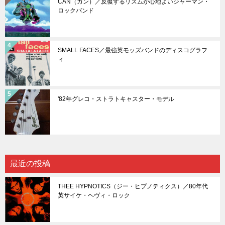
CAN（カン）／反復するリズムが心地よいジャーマン・
ロックバンド
SMALL FACES／最強英モッズバンドのディスコグラフ
ィ
'82年グレコ・ストラトキャスター・モデル
最近の投稿
THEE HYPNOTICS（ジー・ヒプノティクス）／80年代
英サイケ・ヘヴィ・ロック