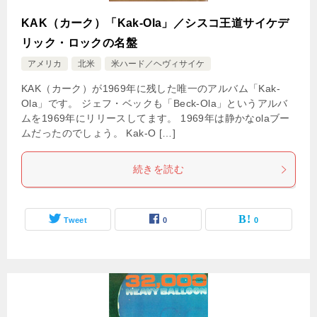
KAK（カーク）「Kak-Ola」／シスコ王道サイケデ
リック・ロックの名盤
アメリカ
北米
米ハード／ヘヴィサイケ
KAK（カーク）が1969年に残した唯一のアルバム「Kak-
Ola」です。 ジェフ・ベックも「Beck-Ola」というアルバ
ムを1969年にリリースしてます。 1969年は静かなolaブー
ムだったのでしょう。 Kak-O […]
続きを読む
Tweet
0
0