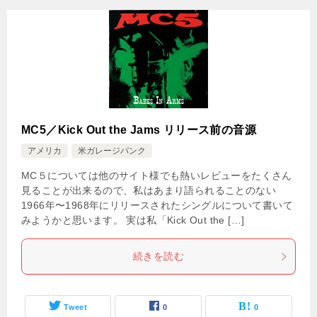
MC5／Kick Out the Jams リリース前の音源
アメリカ
米ガレージパンク
MC５については他のサイト様でも熱いレビューをたくさん
見ることが出来るので、私はあまり語られることのない
1966年〜1968年にリリースされたシングルについて書いて
みようかと思います。 実は私「Kick Out the […]
続きを読む
Tweet
0
0