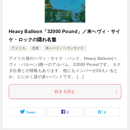
Heavy Balloon「32000 Pound」／米ヘヴィ・サイ
ケ・ロックの隠れ名盤
アメリカ
北米
米ハード／ヘヴィサイケ
アメリカ発のヘヴィ・サイケ・バンド、Heavy Balloon(ヘ
ヴィ・バルーン)唯一のアルバム、32000 Poundです。 カナ
ダ出身との情報もあります。他にもメンバーが20人いると
か。とにかく謎の多いバンドです。 […]
続きを読む
Tweet
0
0