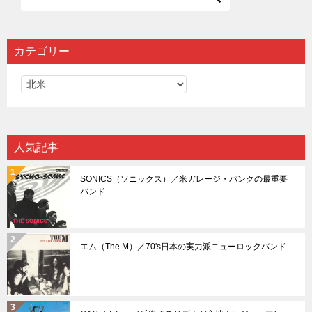
カテゴリー
カ
テ
ゴ
リ
人気記事
ー
SONICS（ソニックス）／米ガレージ・パンクの最重要
バンド
エム（The M）／70's日本の実力派ニューロックバンド